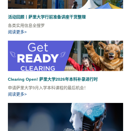
活动回顾丨萨里大学行前准备讲座干货整理
各类实用信息全搜罗
阅读更多>
Clearing Open! 萨里大学2026年本科补录进行时
申请萨里大学9月入学本科课程的最后机会！
阅读更多>