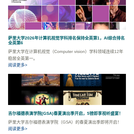
萨里大学2026年计算机视觉学科排名保持全英第1，AI综合排名
全英第6
萨里大学在计算机视觉（Computer vision）学科领域连续12年
稳居全英第一。
阅读更多>
吉尔福德表演学院(GSA)春夏演出季开启，5镑即享视听盛宴！
萨里大学吉尔福德表演学院（GSA）的春夏演出季即将开启！
阅读更多>