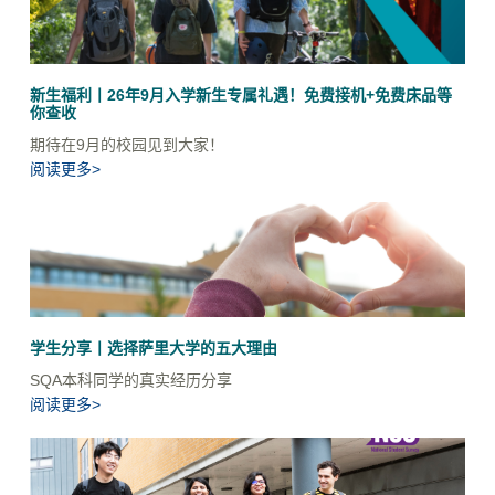
新生福利丨26年9月入学新生专属礼遇！免费接机+免费床品等
你查收
期待在9月的校园见到大家！
阅读更多>
学生分享丨选择萨里大学的五大理由
SQA本科同学的真实经历分享
阅读更多>