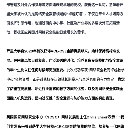
部管理及对外合作参与等方面均表现卓越的高校。获得这一认可，意味着萨
里大学被公认为是网络安全教育领域的“卓越灯塔”，不仅在专业人才培养方
面发挥引领作用，也通过面向中小学、社区及产业界的多层次外联拓展活
动，积极回应英国对网络安全技能日益增长的需求。
萨里大学自2020年首次获得ACE‑CSE金牌资质以来，始终保持高标准发
展。
在网络风险日益复杂、广泛渗透的时代，培养具备专业技能与安全意识
的毕业生比以往任何时候都更加重要。
此次成功续获“网络安全教育卓越教学
中心”金牌资质，正是对我校在该领域长期投入与卓越表现的有力肯定，
肯定
了萨里在高质量、贴近行业需求的教学方面的优势，以及将网络安全实践全
面融入机构运行、面向社区推广安全意识与防护能力方面的突出表现。
英国国家网络安全中心（NCSC）网络发展副主任Chris Ensor表示：
“我
们非常高兴看到萨里大学保持
ACE‑CSE
金牌院校的地位。培养新一代网络