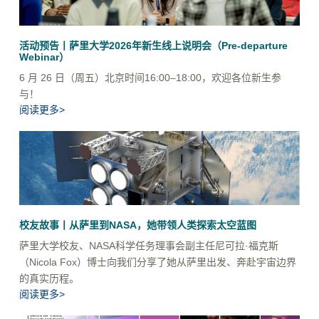
活动预告丨萨里大学2026年新生线上说明会（Pre-departure
Webinar）
6 月 26 日（周五）北京时间16:00–18:00，欢迎各位新生参
与！
阅读更多>
校友故事丨从萨里到NASA，她带领人类探索太空蓝图
萨里大学校友、NASA科学任务理事会副主任尼可拉·福克斯
（Nicola Fox）博士向我们分享了她从萨里出发、奔赴宇宙边界
的真实历程。
阅读更多>