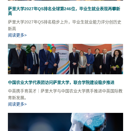
萨里大学2027年QS排名全球第246位，毕业生就业表现再攀新
高
萨里大学2027年QS排名稳步上升，毕业生就业能力评分创历史
新高
阅读更多>
中国农业大学代表团访问萨里大学，联合学院建设稳步推进
中英携手育英才｜萨里大学与中国农业大学携手推进中英国际教
育新发展。
阅读更多>