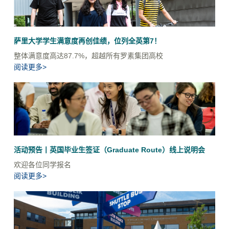
萨里大学学生满意度再创佳绩，位列全英第7！
整体满意度高达87.7%，超越所有罗素集团高校
阅读更多>
活动预告丨英国毕业生签证（Graduate Route）线上说明会
欢迎各位同学报名
阅读更多>