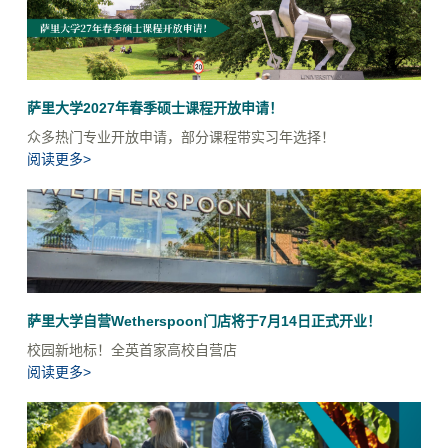
萨里大学2027年春季硕士课程开放申请！
众多热门专业开放申请，部分课程带实习年选择！
阅读更多>
萨里大学自营Wetherspoon门店将于7月14日正式开业！
校园新地标！全英首家高校自营店
阅读更多>