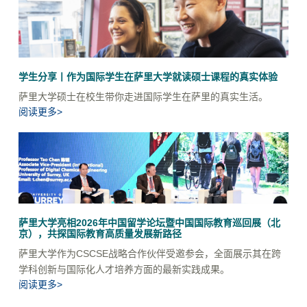
学生分享丨作为国际学生在萨里大学就读硕士课程的真实体验
萨里大学硕士在校生带你走进国际学生在萨里的真实生活。
阅读更多>
萨里大学亮相2026年中国留学论坛暨中国国际教育巡回展（北
京），共探国际教育高质量发展新路径
萨里大学作为CSCSE战略合作伙伴受邀参会，全面展示其在跨
学科创新与国际化人才培养方面的最新实践成果。
阅读更多>