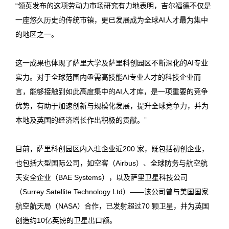
“领英发布的这项劳动力市场研究有力地表明，吉尔福德不仅是
一座悠久历史的传统市镇，更已发展成为全球AI人才最为集中
的地区之一。
这一成果也体现了萨里大学及萨里科创园区不断深化的AI专业
实力。对于全球范围内亟需高技能AI专业人才的科技企业而
言，能够接触到如此高度集中的AI人才库，是一项重要的竞争
优势，有助于加速创新与规模化发展，提升全球竞争力，并为
本地及英国的经济增长作出积极的贡献。”
目前，萨里科创园区内入驻企业近200 家，既包括初创企业，
也包括大型国际公司，如空客（Airbus）、全球防务与航空航
天安全企业（BAE Systems），以及萨里卫星科技公司
（Surrey Satellite Technology Ltd）——该公司曾与美国国家
航空航天局（NASA）合作，已发射超过70 颗卫星，并为英国
创造约10亿英镑的卫星出口额。