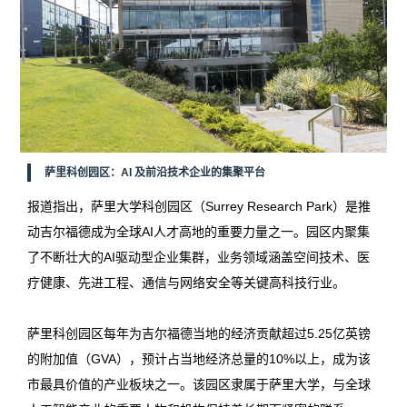
萨里科创园区：AI 及前沿技术企业的集聚平台
报道指出，萨里大学科创园区（Surrey Research Park）是推
动吉尔福德成为全球AI人才高地的重要力量之一。园区内聚集
了不断壮大的AI驱动型企业集群，业务领域涵盖空间技术、医
疗健康、先进工程、通信与网络安全等关键高科技行业。
萨里科创园区每年为吉尔福德当地的经济贡献超过5.25亿英镑
的附加值（GVA），预计占当地经济总量的10%以上，成为该
市最具价值的产业板块之一。该园区隶属于萨里大学，与全球