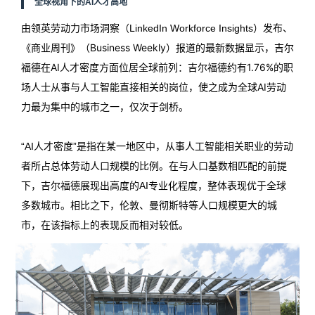
全球视角下的AI人才高地
发布、
由领英劳动力市场洞察（
LinkedIn Workforce Insights）
《商业周刊》（Business Weekly）报道的最新数据显示，吉尔
福德在AI人才密度方面位居全球前列：
吉尔福德约有1.76%的职
场人士从事与人工智能直接相关的岗位，使之成为全球AI劳动
力最为集中的城市之一，仅次于剑桥。
“AI人才密度”是指在某一地区中，从事人工智能相关职业的劳动
者所占总体劳动人口规模的比例。在与人口基数相匹配的前提
下，吉尔福德展现出高度的AI专业化程度，整体表现优于全球
多数城市。相比之下，伦敦、曼彻斯特等人口规模更大的城
市，在该指标上的表现反而相对较低。