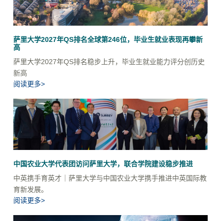
萨里大学2027年QS排名全球第246位，毕业生就业表现再攀新
高
萨里大学2027年QS排名稳步上升，毕业生就业能力评分创历史
新高
阅读更多>
中国农业大学代表团访问萨里大学，联合学院建设稳步推进
中英携手育英才｜萨里大学与中国农业大学携手推进中英国际教
育新发展。
阅读更多>