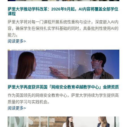
萨里大学推动学科改革：2026年9月起，AI内容将覆盖全部学位
课程
萨里大学将对每一门课程开展系统性重构与设计，深度嵌入AI内
容，确保学生在保持扎实学科基础的同时，具备批判性使用AI的
能力。
阅读更多>
萨里大学再度获评英国「网络安全教育卓越教学中心」金牌资质
作为英国领先的网络安全教育中心，萨里大学持续为学生提供高
质量的学习与实践机会。
阅读更多>