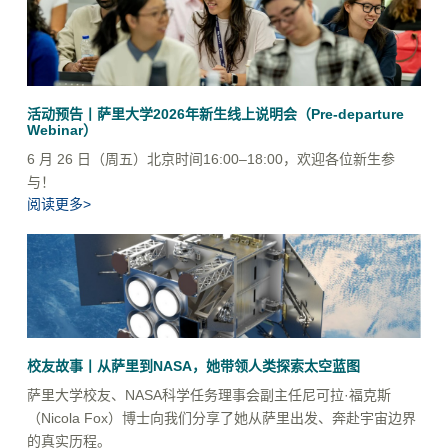
活动预告丨萨里大学2026年新生线上说明会（Pre-departure
Webinar）
6 月 26 日（周五）北京时间16:00–18:00，欢迎各位新生参
与！
阅读更多>
校友故事丨从萨里到NASA，她带领人类探索太空蓝图
萨里大学校友、NASA科学任务理事会副主任尼可拉·福克斯
（Nicola Fox）博士向我们分享了她从萨里出发、奔赴宇宙边界
的真实历程。