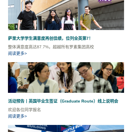
萨里大学学生满意度再创佳绩，位列全英第7！
整体满意度高达87.7%，超越所有罗素集团高校
阅读更多>
活动预告丨英国毕业生签证（Graduate Route）线上说明会
欢迎各位同学报名
阅读更多>