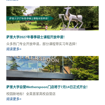
萨里大学2027年春季硕士课程开放申请！
众多热门专业开放申请，部分课程带实习年选择！
阅读更多>
萨里大学自营Wetherspoon门店将于7月14日正式开业！
校园新地标！全英首家高校自营店
阅读更多>