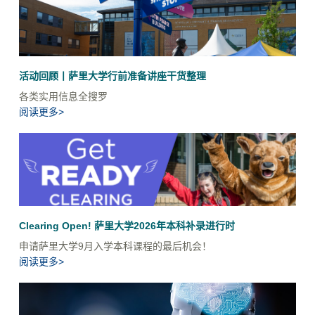
活动回顾丨萨里大学行前准备讲座干货整理
各类实用信息全搜罗
阅读更多>
Clearing Open! 萨里大学2026年本科补录进行时
申请萨里大学9月入学本科课程的最后机会！
阅读更多>