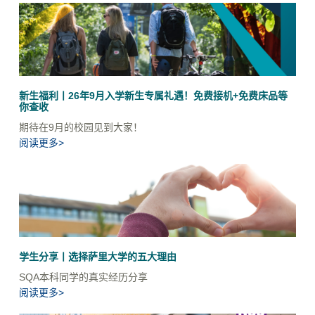
新生福利丨26年9月入学新生专属礼遇！免费接机+免费床品等
你查收
期待在9月的校园见到大家！
阅读更多>
学生分享丨选择萨里大学的五大理由
SQA本科同学的真实经历分享
阅读更多>