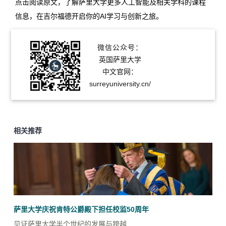
点击阅读原文，了解萨里大学更多人工智能及相关学科的课程
信息，在吉尔福德开启你的AI学习与创新之旅。
微信公众号：
英国萨里大学
中文官网：
surreyuniversity.cn/
相关推荐
萨里大学庆祝肯特公爵殿下担任校监50周年
见证萨里大学半个世纪的发展与跨越